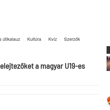
s útikalauz
Kultúra
Kvíz
Szerzők
elejtezőket a magyar U19-es