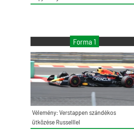
Forma 1
Vélemény: Verstappen szándékos
ütközése Russelllel