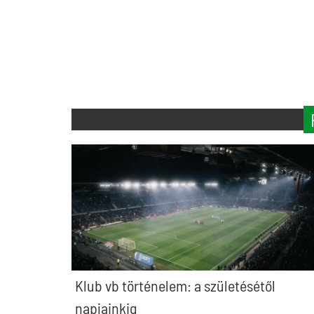
Klub vb történelem: a születésétől
napjainkig