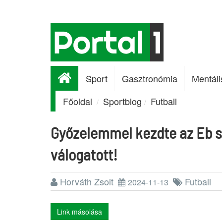
Sport
Gasztronómia
Mentáli
Főoldal
Sportblog
Futball
Győzelemmel kezdte az Eb s
válogatott!
Horváth Zsolt
Futball
2024-11-13
Link másolása