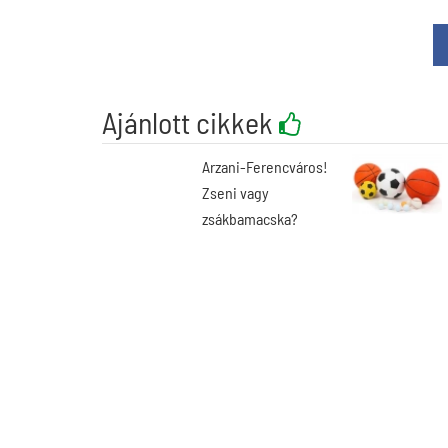
Ajánlott cikkek
Arzani-Ferencváros!
Zseni vagy
zsákbamacska?