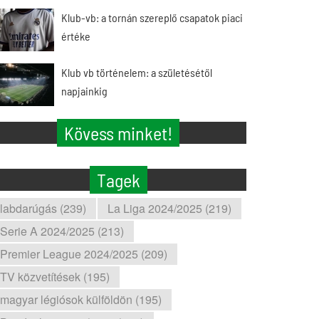
Klub-vb: a tornán szereplő csapatok piaci
értéke
Klub vb történelem: a születésétől
napjainkig
Kövess minket!
Tagek
labdarúgás (239)
La Liga 2024/2025 (219)
Serie A 2024/2025 (213)
Premier League 2024/2025 (209)
TV közvetítések (195)
magyar légiósok külföldön (195)