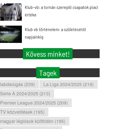
Klub-vb: a tornán szereplő csapatok piaci
értéke
Klub vb történelem: a születésétől
napjainkig
Kövess minket!
Tagek
labdarúgás (239)
La Liga 2024/2025 (219)
Serie A 2024/2025 (213)
Premier League 2024/2025 (209)
TV közvetítések (195)
magyar légiósok külföldön (195)