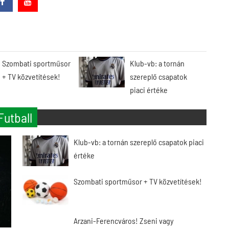
Szombati sportműsor
Klub-vb: a tornán
+ TV közvetítések!
szereplő csapatok
piaci értéke
Futball
Klub-vb: a tornán szereplő csapatok piaci
értéke
Szombati sportműsor + TV közvetítések!
Arzani-Ferencváros! Zseni vagy