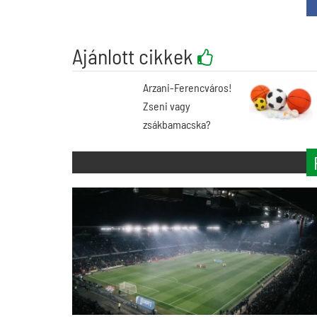
Ajánlott cikkek
Arzani-Ferencváros!
Zseni vagy
zsákbamacska?