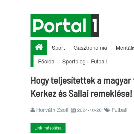
Sport
Gasztronómia
Mentáli
Főoldal
Sportblog
Futball
Hogy teljesítettek a magyar
Kerkez és Sallai remeklése!
Horváth Zsolt
Futball
2024-10-20
Link másolása