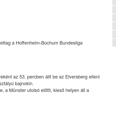
erettag a Hoffenheim-Bochum Bundesliga
eként az 53. percben állt be az Elversberg elleni
ztályú bajnokin.
, a Münster utolsó előtti, kieső helyen áll a