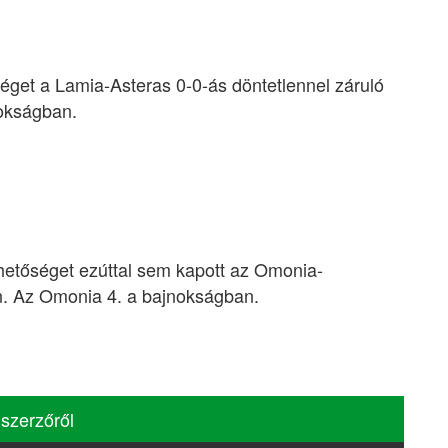
séget a Lamia-Asteras 0-0-ás döntetlennel záruló
nokságban.
hetőséget ezúttal sem kapott az Omonia-
in. Az Omonia 4. a bajnokságban.
 szerzőről