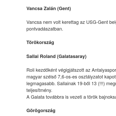
Vancsa Zalán (Gent)
Vancsa nem volt kerettag az USG-Gent bel
pontvadászatban.
Törökország
Sallai Roland (Galatasaray)
Roli kezdőként végigjátszott az Antalyaspor
magyar szélső 7,6-os-es osztályzatot kapo
legmagasabb. Sallainak 19-ből 13 (!!!) meg
teljesítmény.
A Galata továbbra is vezeti a török bajnoks
Görögország