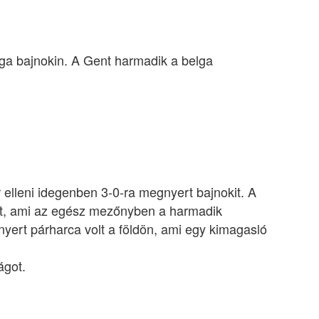
ga bajnokin. A Gent harmadik a belga
 elleni idegenben 3-0-ra megnyert bajnokit. A
tt, ami az egész mezőnyben a harmadik
nyert párharca volt a földön, ami egy kimagasló
ágot.