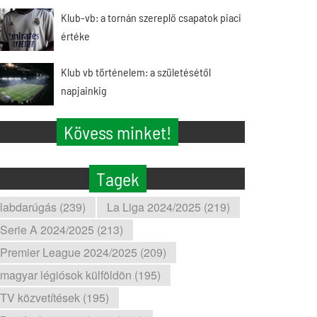
Klub-vb: a tornán szereplő csapatok piaci
értéke
Klub vb történelem: a születésétől
napjainkig
Kövess minket!
Tagek
labdarúgás (239)
La Liga 2024/2025 (219)
Serie A 2024/2025 (213)
Premier League 2024/2025 (209)
magyar légiósok külföldön (195)
TV közvetítések (195)