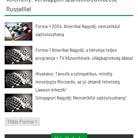
Russelllel
Forma-1 2024, Amerikai Nagydíj: nemzetközi
sajtóvisszhang
Forma-1 Amerikai Nagydíj, a hétvége teljes
programja + TV közvetítések, világbajnokság állása!
Hivatalos: Távozik a szimpatikus, mindig
mosolygós Ricciardo, az új-zélandi tehetség
Lawson érkezik!
Szingapúri Nagydíj: Nemzetközi sajtóvisszhang!
Több Forma 1