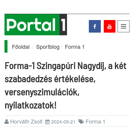
Toggl
navig
Főoldal
Sportblog
Forma 1
Forma-1 Szingapúri Nagydíj, a két
szabadedzés értékelése,
versenyszimulációk,
nyilatkozatok!
Horváth Zsolt
Forma 1
2024-09-21