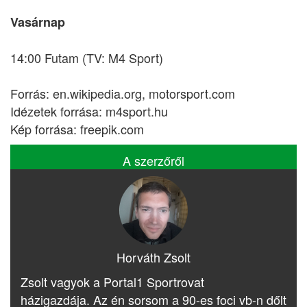
Vasárnap
14:00 Futam (TV: M4 Sport)
Forrás: en.wikipedia.org, motorsport.com
Idézetek forrása: m4sport.hu
Kép forrása: freepik.com
A szerzőről
Horváth Zsolt
Zsolt vagyok a Portal1 Sportrovat
házigazdája. Az én sorsom a 90-es foci vb-n dőlt