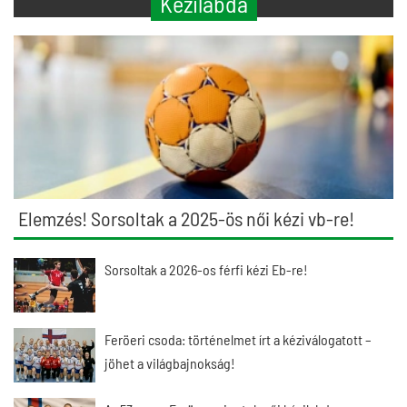
Kézilabda
Elemzés! Sorsoltak a 2025-ös női kézi vb-re!
Sorsoltak a 2026-os férfi kézi Eb-re!
Feröeri csoda: történelmet írt a kéziválogatott –
jöhet a világbajnokság!