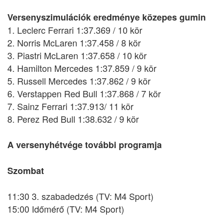
Versenyszimulációk eredménye közepes gumin
1. Leclerc Ferrari 1:37.369 / 10 kör
2. Norris McLaren 1:37.458 / 8 kör
3. Piastri McLaren 1:37.658 / 10 kör
4. Hamilton Mercedes 1:37.859 / 9 kör
5. Russell Mercedes 1:37.862 / 9 kör
6. Verstappen Red Bull 1:37.868 / 7 kör
7. Sainz Ferrari 1:37.913/ 11 kör
8. Perez Red Bull 1:38.632 / 9 kör
A versenyhétvége további programja
Szombat
11:30 3. szabadedzés (TV: M4 Sport)
15:00 Időmérő (TV: M4 Sport)