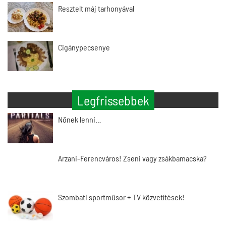
Resztelt máj tarhonyával
Cigánypecsenye
Legfrissebbek
Nőnek lenni…
Arzani-Ferencváros! Zseni vagy zsákbamacska?
Szombati sportműsor + TV közvetítések!