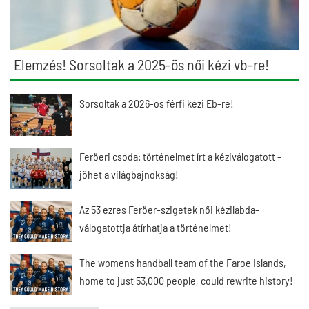
Elemzés! Sorsoltak a 2025-ös női kézi vb-re!
Sorsoltak a 2026-os férfi kézi Eb-re!
Feröeri csoda: történelmet írt a kéziválogatott –
jöhet a világbajnokság!
Az 53 ezres Feröer-szigetek női kézilabda-
válogatottja átírhatja a történelmet!
The womens handball team of the Faroe Islands,
home to just 53,000 people, could rewrite history!