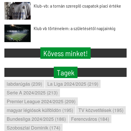
Klub-vb: a tornán szereplő csapatok piaci értéke
Klub vb történelem: a születésétől napjainkig
Kövess minket!
Tagek
labdarúgás (239)
La Liga 2024/2025 (219)
Serie A 2024/2025 (213)
Premier League 2024/2025 (209)
magyar légiósok külföldön (195)
TV közvetítések (195)
Bundesliga 2024/2025 (186)
Ferencváros (184)
Szoboszlai Dominik (174)