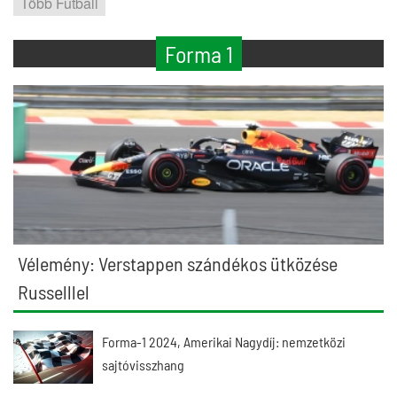
Több Futball
Forma 1
Vélemény: Verstappen szándékos ütközése
Russelllel
Forma-1 2024, Amerikai Nagydíj: nemzetközi
sajtóvisszhang