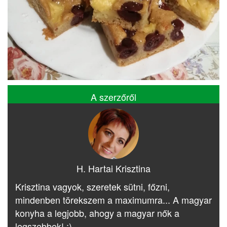
A szerzőről
H. Hartai Krisztina
Krisztina vagyok, szeretek sütni, főzni,
mindenben törekszem a maximumra... A magyar
konyha a legjobb, ahogy a magyar nők a
legszebbek! :)