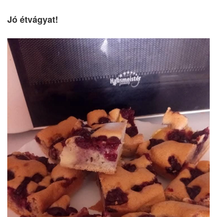
Jó étvágyat!