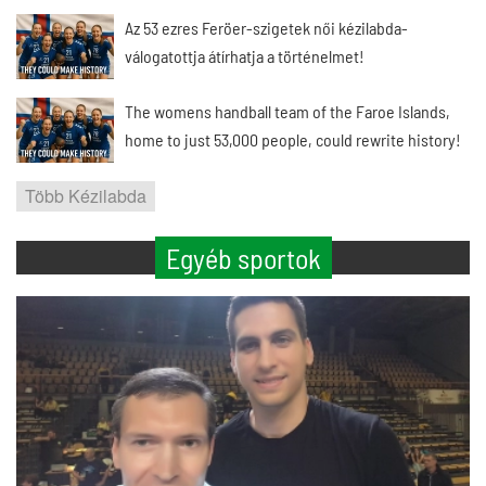
Az 53 ezres Feröer-szigetek női kézilabda-
válogatottja átírhatja a történelmet!
The womens handball team of the Faroe Islands,
home to just 53,000 people, could rewrite history!
Több Kézilabda
Egyéb sportok