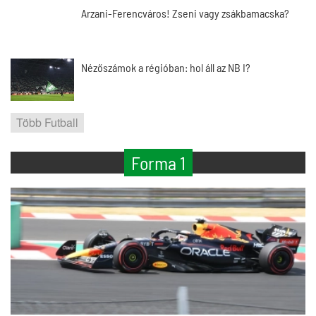
Arzani-Ferencváros! Zseni vagy zsákbamacska?
Nézőszámok a régióban: hol áll az NB I?
Több Futball
Forma 1