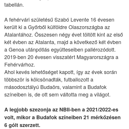
tabellán.
A fehérvári születésű Szabó Levente 16 évesen
került ki a Győrből külföldre Olaszországba az
Atalantához. Összesen négy évet töltött kint az első
két évben az Atalanta, majd a következő két évben
a Genoa utánpótlás együtteseiben pallérozódott.
2019-ben 20 évesen visszatért Magyarországra a
Fehérvárhoz.
Ahol kevés lehetőséget kapott, így az évek során
többször is kölcsönadták, futballozott a
másodosztályú Budaörs, valamint a Budafok
színeiben is, de ott sem váltotta meg a világot.
A legjobb szezonja az NBII-ben a 2021/2022-es
volt, mikor a Budafok színeiben 21 mérkőzésen
6 gólt szerzett.