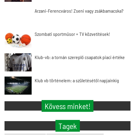
Arzani-Ferencváros! Zseni vagy zsákbamacska?
Szombati sportműsor + TV közvetítések!
Klub-vb: a tornán szereplő csapatok piaci értéke
Klub vb történelem: a születésétől napjainkig
Kövess minket!
Tagek