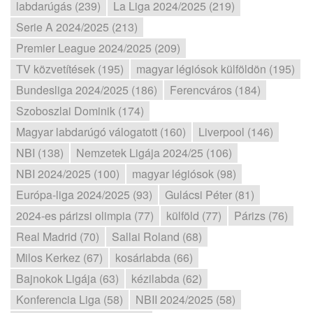
labdarúgás (239)
La Liga 2024/2025 (219)
Serie A 2024/2025 (213)
Premier League 2024/2025 (209)
TV közvetítések (195)
magyar légiósok külföldön (195)
Bundesliga 2024/2025 (186)
Ferencváros (184)
Szoboszlai Dominik (174)
Magyar labdarúgó válogatott (160)
Liverpool (146)
NBI (138)
Nemzetek Ligája 2024/25 (106)
NBI 2024/2025 (100)
magyar légiósok (98)
Európa-liga 2024/2025 (93)
Gulácsi Péter (81)
2024-es párizsi olimpia (77)
külföld (77)
Párizs (76)
Real Madrid (70)
Sallai Roland (68)
Milos Kerkez (67)
kosárlabda (66)
Bajnokok Ligája (63)
kézilabda (62)
Konferencia Liga (58)
NBII 2024/2025 (58)