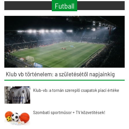
Futball
Klub vb történelem: a születésétől napjainkig
Klub-vb: a tornán szereplő csapatok piaci értéke
Szombati sportműsor + TV közvetítések!