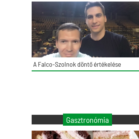
A Falco-Szolnok döntő értékelése
Gasztronómia