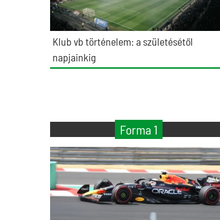
Klub vb történelem: a születésétől
napjainkig
Forma 1