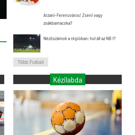
Arzani-Ferencváros! Zseni vagy
zsákbamacska?
Nézőszámok a régióban: hol áll az NB I?
Több Futball
Kézilabda