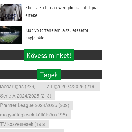
Klub-vb: a tornán szereplő csapatok piaci
értéke
Klub vb történelem: a születésétől
napjainkig
Kövess minket!
Tagek
labdarúgás (239)
La Liga 2024/2025 (219)
Serie A 2024/2025 (213)
Premier League 2024/2025 (209)
magyar légiósok külföldön (195)
TV közvetítések (195)