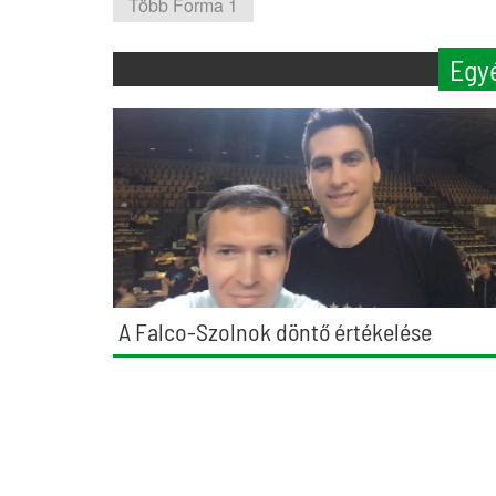
Több Forma 1
Egy
A Falco-Szolnok döntő értékelése