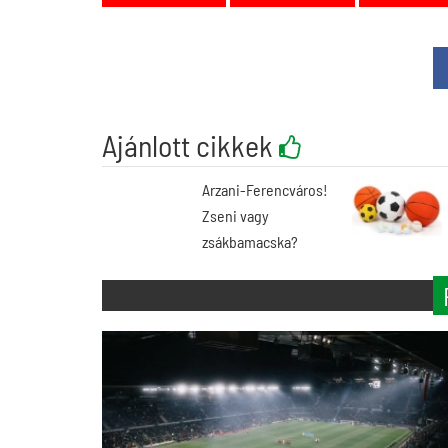
Ajánlott cikkek
Arzani-Ferencváros!
Zseni vagy
zsákbamacska?