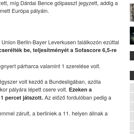
ett, míg Dárdai Bence gólpasszt jegyzett, addig a
mett Európa pályáin.
 Union Berlin-Bayer Leverkusen találkozón ezúttal
cserélték be, teljesítményét a Sofascore 6,5-re
nyert párharca valamint 1 szerelése volt.
négyszer volt kezdő a Bundesligában, azóta
r pályára lépett csere volt.
Ezeken a
Az előző fordulóban pedig a
1 percet játszott.
el zárult, a berliniek a 11. helyen állnak a