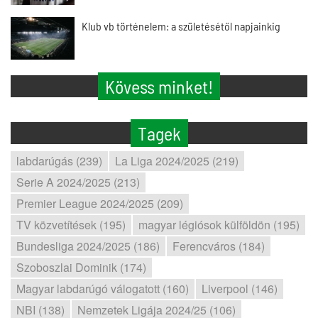
Klub vb történelem: a születésétől napjainkig
Kövess minket!
Tagek
labdarúgás (239)
La Liga 2024/2025 (219)
Serie A 2024/2025 (213)
Premier League 2024/2025 (209)
TV közvetítések (195)
magyar légiósok külföldön (195)
Bundesliga 2024/2025 (186)
Ferencváros (184)
Szoboszlai Dominik (174)
Magyar labdarúgó válogatott (160)
Liverpool (146)
NBI (138)
Nemzetek Ligája 2024/25 (106)