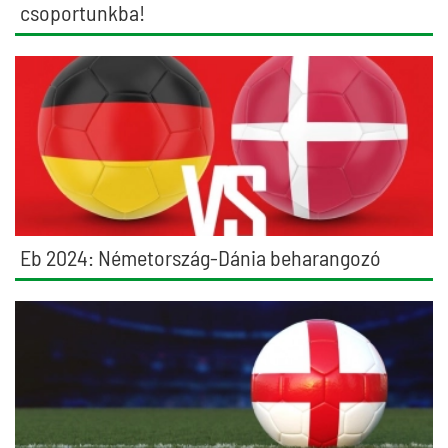
csoportunkba!
Eb 2024: Németország-Dánia beharangozó