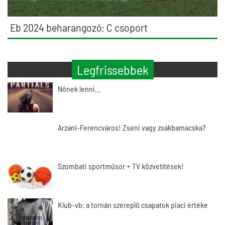
Eb 2024 beharangozó: C csoport
Legfrissebbek
Nőnek lenni…
Arzani-Ferencváros! Zseni vagy zsákbamacska?
Szombati sportműsor + TV közvetítések!
Klub-vb: a tornán szereplő csapatok piaci értéke