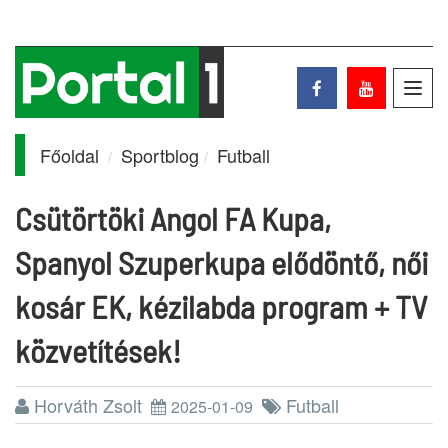
Toggl
navig
Főoldal
Sportblog
Futball
Csütörtöki Angol FA Kupa,
Spanyol Szuperkupa elődöntő, női
kosár EK, kézilabda program + TV
közvetítések!
Horváth Zsolt
Futball
2025-01-09