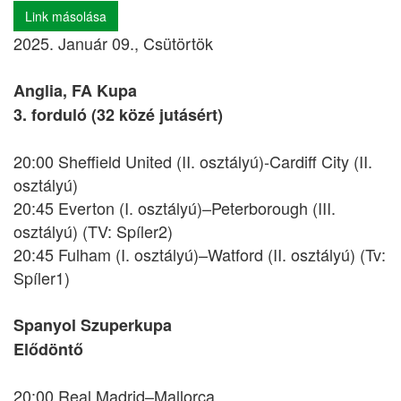
Link másolása
2025. Január 09., Csütörtök
Anglia, FA Kupa
3. forduló (32 közé jutásért)
20:00 Sheffield United (II. osztályú)-Cardiff City (II.
osztályú)
20:45 Everton (I. osztályú)–Peterborough (III.
osztályú) (TV: Spíler2)
20:45 Fulham (I. osztályú)–Watford (II. osztályú) (Tv:
Spíler1)
Spanyol Szuperkupa
Elődöntő
20:00 Real Madrid–Mallorca