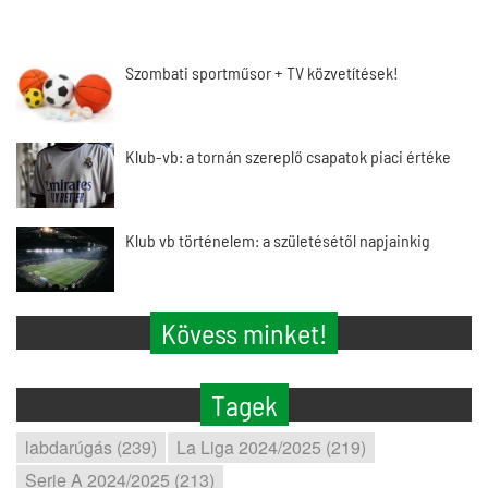
Szombati sportműsor + TV közvetítések!
Klub-vb: a tornán szereplő csapatok piaci értéke
Klub vb történelem: a születésétől napjainkig
Kövess minket!
Tagek
labdarúgás (239)
La Liga 2024/2025 (219)
Serie A 2024/2025 (213)