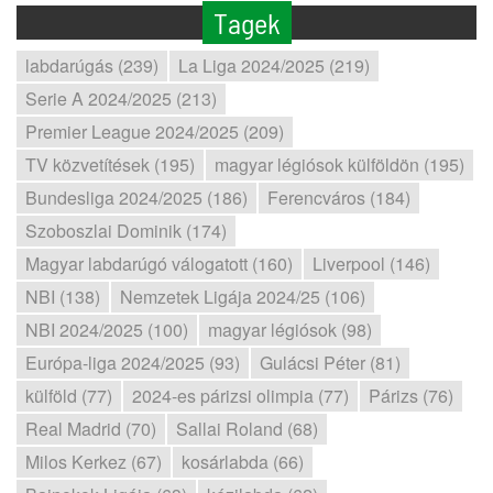
Tagek
labdarúgás (239)
La Liga 2024/2025 (219)
Serie A 2024/2025 (213)
Premier League 2024/2025 (209)
TV közvetítések (195)
magyar légiósok külföldön (195)
Bundesliga 2024/2025 (186)
Ferencváros (184)
Szoboszlai Dominik (174)
Magyar labdarúgó válogatott (160)
Liverpool (146)
NBI (138)
Nemzetek Ligája 2024/25 (106)
NBI 2024/2025 (100)
magyar légiósok (98)
Európa-liga 2024/2025 (93)
Gulácsi Péter (81)
külföld (77)
2024-es párizsi olimpia (77)
Párizs (76)
Real Madrid (70)
Sallai Roland (68)
Milos Kerkez (67)
kosárlabda (66)