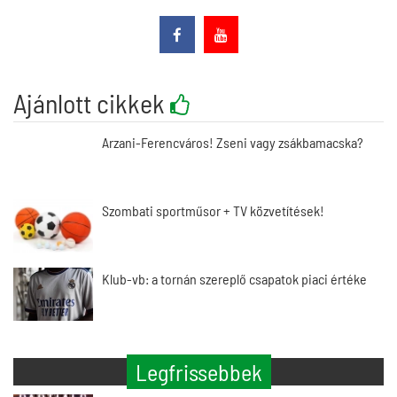
Ajánlott cikkek
Arzani-Ferencváros! Zseni vagy zsákbamacska?
Szombati sportműsor + TV közvetítések!
Klub-vb: a tornán szereplő csapatok piaci értéke
Legfrissebbek