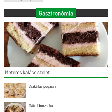
Gasztronómia
Méteres kalács szelet
Szakállas pogácsa
Mátrai borzaska