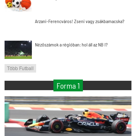
Arzani-Ferencváros! Zseni vagy zsákbamacska?
Nézőszámok a régióban: hol áll az NB I?
Több Futball
Forma 1