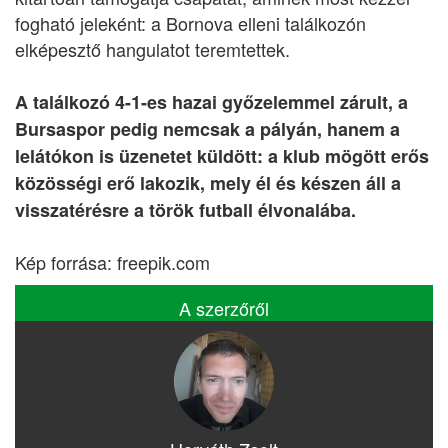
fogható jeleként: a Bornova elleni találkozón
elképesztő hangulatot teremtettek.
A találkozó 4-1-es hazai győzelemmel zárult, a
Bursaspor pedig nemcsak a pályán, hanem a
lelátókon is üzenetet küldött: a klub mögött erős
közösségi erő lakozik, mely él és készen áll a
visszatérésre a török futball élvonalába.
Kép forrása: freepik.com
A szerzőről