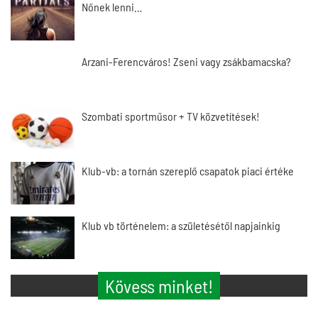
Nőnek lenni…
Arzani-Ferencváros! Zseni vagy zsákbamacska?
Szombati sportműsor + TV közvetítések!
Klub-vb: a tornán szereplő csapatok piaci értéke
Klub vb történelem: a születésétől napjainkig
Kövess minket!