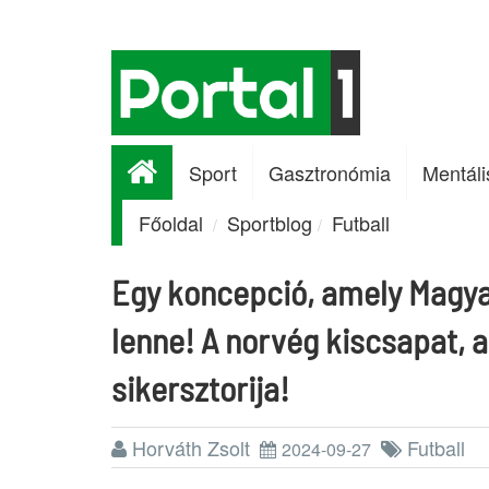
Sport
Gasztronómia
Mentáli
Főoldal
Sportblog
Futball
Egy koncepció, amely Magya
lenne! A norvég kiscsapat, 
sikersztorija!
Horváth Zsolt
Futball
2024-09-27