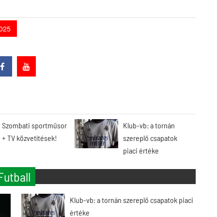
2025
Szombati sportműsor
Klub-vb: a tornán
+ TV közvetítések!
szereplő csapatok
piaci értéke
Futball
Klub-vb: a tornán szereplő csapatok piaci
értéke