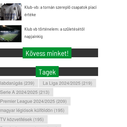
Klub-vb: a tornán szereplő csapatok piaci
értéke
Klub vb történelem: a születésétől
napjainkig
Kövess minket!
Tagek
labdarúgás (239)
La Liga 2024/2025 (219)
Serie A 2024/2025 (213)
Premier League 2024/2025 (209)
magyar légiósok külföldön (195)
TV közvetítések (195)