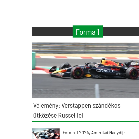
Forma 1
Vélemény: Verstappen szándékos
ütközése Russelllel
Forma-1 2024, Amerikai Nagydíj: