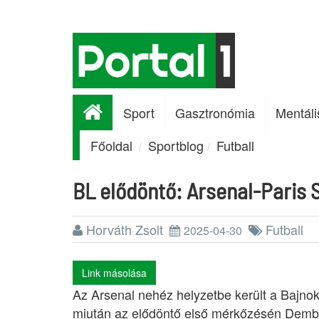
Sport
Gasztronómia
Mentáli
Főoldal
Sportblog
Futball
BL elődöntő: Arsenal-Paris S
Horváth Zsolt
Futball
2025-04-30
Link másolása
Az Arsenal nehéz helyzetbe került a Bajnok
miután az elődöntő első mérkőzésén Dembél