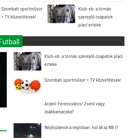
Szombati sportműsor
Klub-vb: a tornán
+ TV közvetítések!
szereplő csapatok
piaci értéke
Futball
Klub-vb: a tornán szereplő csapatok piaci
értéke
Szombati sportműsor + TV közvetítések!
Arzani-Ferencváros! Zseni vagy
zsákbamacska?
Nézőszámok a régióban: hol áll az NB I?