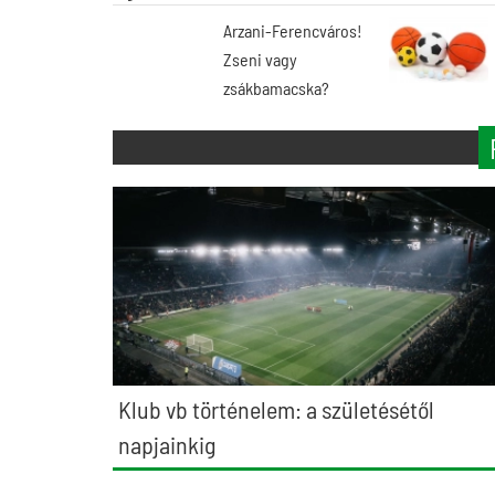
Arzani-Ferencváros!
Zseni vagy
zsákbamacska?
Klub vb történelem: a születésétől
napjainkig