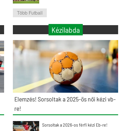
Több Futball
Kézilabda
Elemzés! Sorsoltak a 2025-ös női kézi vb-
re!
Sorsoltak a 2026-os férfi kézi Eb-re!