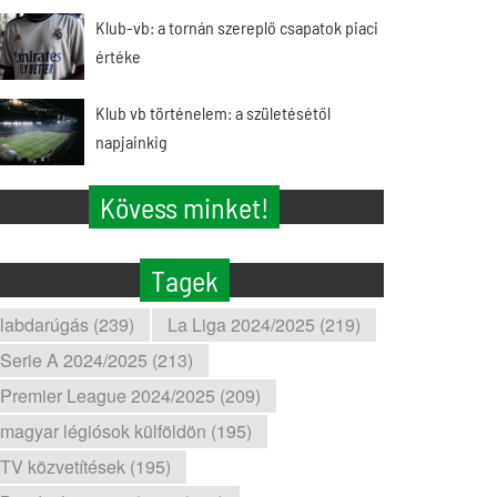
Klub-vb: a tornán szereplő csapatok piaci
értéke
Klub vb történelem: a születésétől
napjainkig
Kövess minket!
Tagek
labdarúgás (239)
La Liga 2024/2025 (219)
Serie A 2024/2025 (213)
Premier League 2024/2025 (209)
magyar légiósok külföldön (195)
TV közvetítések (195)